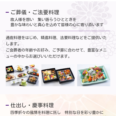
ご葬儀・ご法要料理
故人様を想い 集い語らうひとときを
豊かな味わいと真心を込めて皆様の心に寄り添います
通夜料理をはじめ、精進料理、法要料理などをご提供いた
します。
ご会葬者の年齢やお好み、ご予算に合わせて、豊富なメニ
ューの中からお選びいいただけます。
仕出し・慶事料理
四季折々の風情を料理に託し 特別な日を彩り豊かに