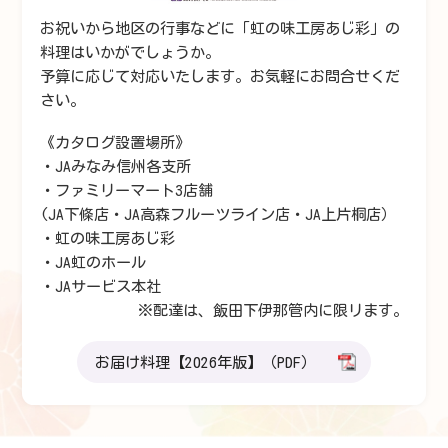
お祝いから地区の行事などに
「虹の味工房あじ彩」の
料理はいかがでしょうか。
予算に応じて対応いたします。お気軽にお問合せくだ
さい。
《カタログ設置場所》
・JAみなみ信州各支所
・ファミリーマート3店舗
(JA下條店・JA高森フルーツライン店・JA上片桐店）
・虹の味工房あじ彩
・JA虹のホール
・JAサービス本社
※配達は、飯田下伊那管内に限リます。
お届け料理【2026年版】（PDF）